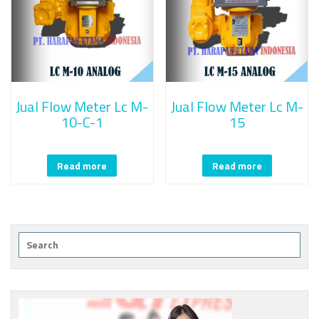
Jual Flow Meter Lc M-
Jual Flow Meter Lc M-
10-C-1
15
Read more
Read more
Search
for: