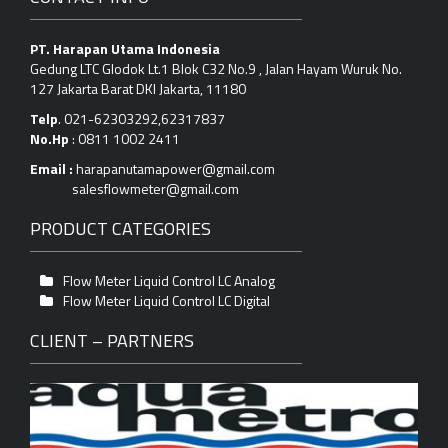
PT. Harapan Utama Indonesia
Gedung LTC Glodok Lt.1 Blok C32 No.9 , Jalan Hayam Wuruk No.
127 Jakarta Barat DKI Jakarta, 11180
Telp
. 021-62303292,62317837
No.Hp
: 0811 1002 2411
Email :
harapanutamapower@gmail.com
salesflowmeter@gmail.com
PRODUCT CATEGORIES
Flow Meter Liquid Control LC Analog
Flow Meter Liquid Control LC Digital
CLIENT – PARTNERS