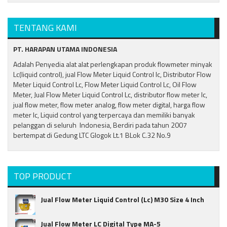
TENTANG KAMI
PT. HARAPAN UTAMA INDONESIA
Adalah Penyedia alat alat perlengkapan produk flowmeter minyak
Lc(liquid control), jual Flow Meter Liquid Control lc, Distributor Flow
Meter Liquid Control Lc, Flow Meter Liquid Control Lc, Oil Flow
Meter, Jual Flow Meter Liquid Control Lc, distributor flow meter lc,
jual flow meter, flow meter analog, flow meter digital, harga flow
meter lc, Liquid control yang terpercaya dan memiliki banyak
pelanggan di seluruh Indonesia, Berdiri pada tahun 2007
bertempat di Gedung LTC Glogok Lt.1 BLok C.32 No.9
TOP PRODUCT
Jual Flow Meter Liquid Control (Lc) M30 Size 4 Inch
Jual Flow Meter LC Digital Type MA-5