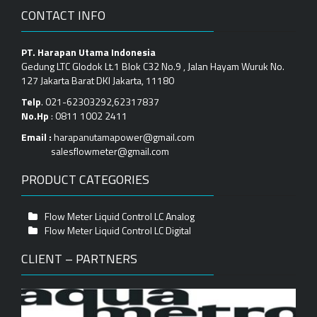
CONTACT INFO
PT. Harapan Utama Indonesia
Gedung LTC Glodok Lt.1 Blok C32 No.9 , Jalan Hayam Wuruk No.
127 Jakarta Barat DKI Jakarta, 11180
Telp
. 021-62303292,62317837
No.Hp
: 0811 1002 2411
Email :
harapanutamapower@gmail.com
salesflowmeter@gmail.com
PRODUCT CATEGORIES
Flow Meter Liquid Control LC Analog
Flow Meter Liquid Control LC Digital
CLIENT – PARTNERS