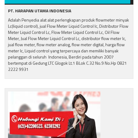
PT. HARAPAN UTAMA INDONESIA
Adalah Penyedia alat alat perlengkapan produk flowmeter minyak
Lc(liquid control), jual Flow Meter Liquid Control lc, Distributor Flow
Meter Liquid Control Lc, Flow Meter Liquid Control Lc, Oil Flow
Meter, Jual Flow Meter Liquid Control Lc, distributor flow meter lc,
jual flow meter, flow meter analog, flow meter digital, harga flow
meter lc, Liquid control yang terpercaya dan memiliki banyak
pelanggan di seluruh Indonesia, Berdiri pada tahun 2007
bertempat di Gedung LTC Glogok Lt.1 BLok C.32 No.9 No.Hp 0821
2222 9931