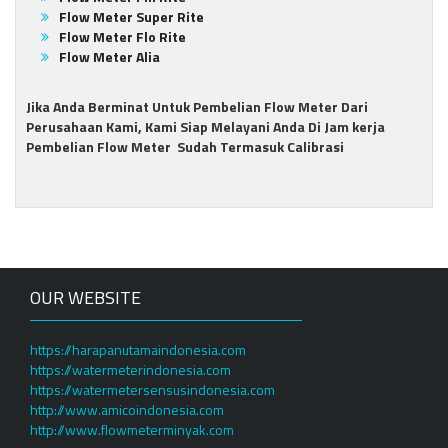
Flow Meter Super Rite
Flow Meter Flo Rite
Flow Meter Alia
Jika Anda Berminat Untuk Pembelian Flow Meter Dari
Perusahaan Kami, Kami Siap Melayani Anda Di Jam kerja
Pembelian Flow Meter Sudah Termasuk Calibrasi
OUR WEBSITE
https://harapanutamaindonesia.com
https://watermeterindonesia.com
https://watermetersensusindonesia.com
http://www.amicoindonesia.com
http://www.flowmeterminyak.com