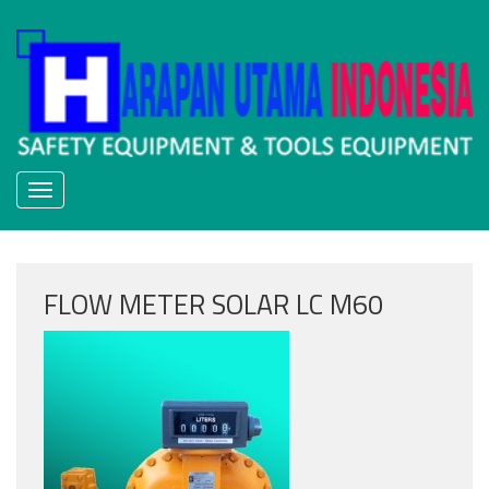
Skip
to
content
FLOW METER SOLAR LC M60