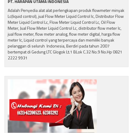
PT. HARAPAN UTAMA INDONESIA
Adalah Penyedia alat alat perlengkapan produk flowmeter minyak
Lc(liquid control), jual Flow Meter Liquid Control lc, Distributor Flow
Meter Liquid Control Lc, Flow Meter Liquid Control Lc, Oil Flow
Meter, Jual Flow Meter Liquid Control Lc, distributor flow meter lc,
jual flow meter, flow meter analog, flow meter digital, harga flow
meter lc, Liquid control yang terpercaya dan memiliki banyak
pelanggan di seluruh Indonesia, Berdiri pada tahun 2007
bertempat di Gedung LTC Glogok Lt.1 BLok C.32 No.9 No.Hp 0821
2222 9931