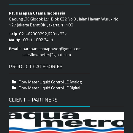
PT. Harapan Utama Indonesia
Gedung LTC Glodok Lt.1 Blok C32 No.9 , Jalan Hayam Wuruk No.
127 Jakarta Barat DKI Jakarta, 11180
Telp
. 021-62303292,62317837
No.Hp
: 0811 1002 2411
Email :
harapanutamapower@gmail.com
salesflowmeter@gmail.com
PRODUCT CATEGORIES
Flow Meter Liquid Control LC Analog
Flow Meter Liquid Control LC Digital
CLIENT – PARTNERS