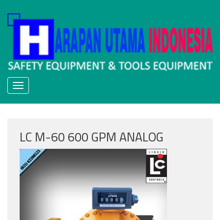
Skip
to
content
LC M-60 600 GPM ANALOG