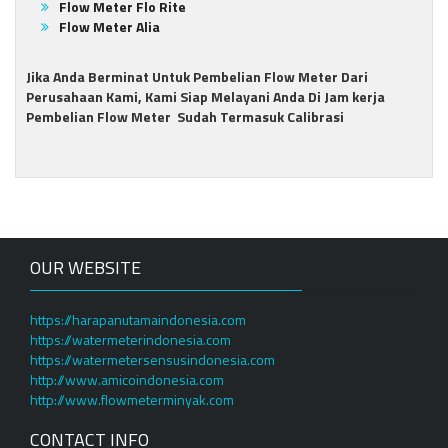
Flow Meter Flo Rite
Flow Meter Alia
Jika Anda Berminat Untuk Pembelian Flow Meter Dari
Perusahaan Kami, Kami Siap Melayani Anda Di Jam kerja
Pembelian Flow Meter Sudah Termasuk Calibrasi
OUR WEBSITE
https://harapanutamaindonesia.com
https://watermeterindonesia.com
https://watermetersensusindonesia.com
http://www.amicoindonesia.com
http://www.flowmeterminyak.com
CONTACT INFO