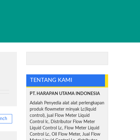
TENTANG KAMI
PT. HARAPAN UTAMA INDONESIA
Adalah Penyedia alat alat perlengkapan
produk flowmeter minyak Lc(liquid
control), jual Flow Meter Liquid
inch
Control lc, Distributor Flow Meter
Liquid Control Lc, Flow Meter Liquid
Control Lc, Oil Flow Meter, Jual Flow