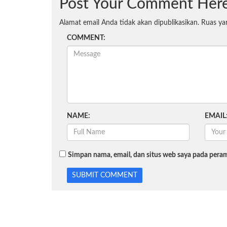
Post Your Comment Her
Alamat email Anda tidak akan dipublikasikan.
Ruas ya
COMMENT:
NAME:
EMAIL
Simpan nama, email, dan situs web saya pada peram