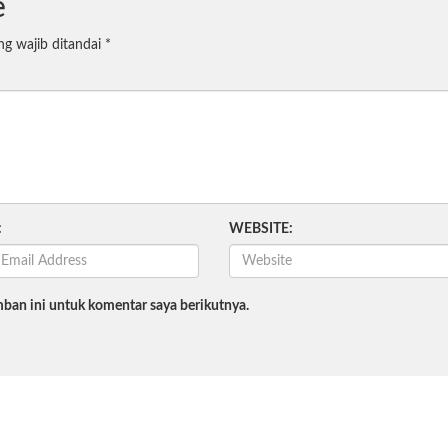
e
ng wajib ditandai
*
:
WEBSITE:
ban ini untuk komentar saya berikutnya.