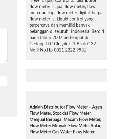
Meter Liquid Control Lc, distributor
flow meter lc, jual flow meter, flow
meter analog, flow meter digital, harga
flow meter lc, Liquid control yang
terpercaya dan memiliki banyak
pelanggan di seluruh Indonesia, Berdiri
pada tahun 2007 bertempat di
Gedung LTC Glogok Lt.1 BLok C.32
No.9 No.Hp 0821 2222 9931
Adalah Distributor Flow Meter – Agen
Flow Meter, Stockist Flow Meter,
Menjual Berbagai Macam Flow Meter,
Flow Meter Minyak, Flow Meter Solar,
Flow Meter Gas Water Flow Meter