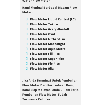
Water Flow Meter
Kami Menjual Berbagai Macam Flow
Meter :
Flow Meter Liquid Control (LC)
Flow Meter Tokico
Flow Meter Avery-Hardoll
Flow Meter Oval
Flow Meter Nitto Seiko
Flow Meter Macnaught
Flow Meter Aqua Metro
Flow Meter Fill Rite
Flow Meter Super Rite
Flow Meter Flo Rite
Flow Meter Alia
Jika Anda Berminat Untuk Pembelian
Flow Meter Dari Perusahaan Kami,
Kami Siap Melayani Anda Di Jam kerja
Pembelian Flow Meter Sudah
Termasuk Calibrasi