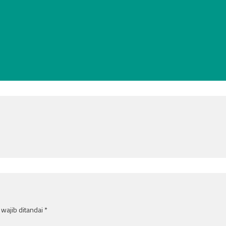
wajib ditandai
*