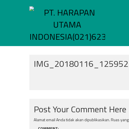
Skip
to
content
IMG_20180116_125952
Post Your Comment Here
Alamat email Anda tidak akan dipublikasikan.
Ruas yang 
COMMENT: