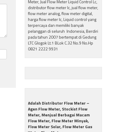
Meter, Jual Flow Meter Liquid Control Lc,
distributor flow meter lc, jual flow meter,
flow meter analog, flow meter digital,
harga flow meter lc, Liquid control yang
terpercaya dan memiliki banyak
pelanggan di seluruh Indonesia, Berdiri
pada tahun 2007 bertempat di Gedung
LTC Glogok Lt.1 BLok C.32 No.9 No.Hp
0821 2222 9931
Adalah Distributor Flow Meter –
Agen Flow Meter, Stockist Flow
Meter, Menjual Berbagai Macam
Flow Meter, Flow Meter Minyak,
Flow Meter Solar, Flow Meter Gas